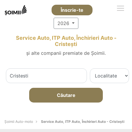
Înscrie-te
2026
Service Auto, ITP Auto, Închirieri Auto -
Cristeşti
și alte companii premiate de Șoimii.
Căutare
Șoimii Auto-moto
Service Auto, ITP Auto, Închirieri Auto - Cristeşti