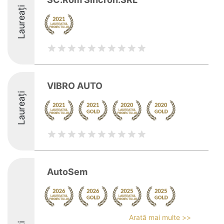
Laureați
VIBRO AUTO
Laureați
AutoSem
Arată mai multe >>