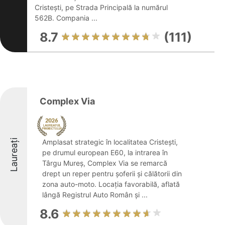
Cristești, pe Strada Principală la numărul
562B. Compania ...
8.7
(111)
Complex Via
Laureați
Amplasat strategic în localitatea Cristești,
pe drumul european E60, la intrarea în
Târgu Mureș, Complex Via se remarcă
drept un reper pentru șoferii și călătorii din
zona auto-moto. Locația favorabilă, aflată
lângă Registrul Auto Român și ...
8.6