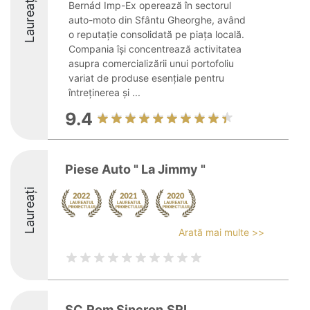
Laureați
Bernád Imp-Ex operează în sectorul
auto-moto din Sfântu Gheorghe, având
o reputație consolidată pe piața locală.
Compania își concentrează activitatea
asupra comercializării unui portofoliu
variat de produse esențiale pentru
întreținerea și ...
9.4
Piese Auto " La Jimmy "
Laureați
Arată mai multe >>
SC.Rom Sincron.SRL