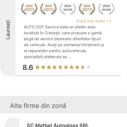
Arată mai multe >>
Laureați
AUTO SOF Service este un atelier auto
localizat în Cristești, care propune o gamă
largă de servicii destinate diferitelor tipuri
de vehicule. Axați pe domeniul întreținerii și
al reparațiilor pentru autovehicule,
specialiștii atelierului se ...
8.6
Alte firme din zonă
SC Matbel Autoglass SRL