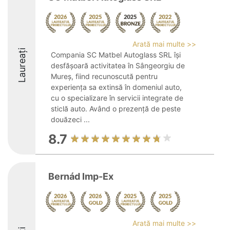
Arată mai multe >>
Laureați
Compania SC Matbel Autoglass SRL își
desfășoară activitatea în Sângeorgiu de
Mureș, fiind recunoscută pentru
experiența sa extinsă în domeniul auto,
cu o specializare în servicii integrate de
sticlă auto. Având o prezență de peste
douăzeci ...
8.7
Bernád Imp-Ex
Arată mai multe >>