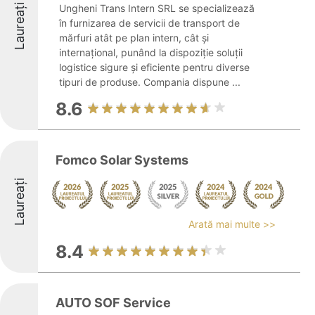
Laureați
Ungheni Trans Intern SRL se specializează
în furnizarea de servicii de transport de
mărfuri atât pe plan intern, cât și
internațional, punând la dispoziție soluții
logistice sigure și eficiente pentru diverse
tipuri de produse. Compania dispune ...
8.6
Fomco Solar Systems
Laureați
Arată mai multe >>
8.4
AUTO SOF Service