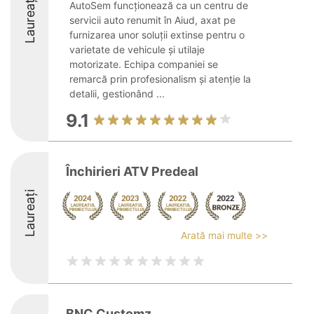
Laureați
AutoSem funcționează ca un centru de
servicii auto renumit în Aiud, axat pe
furnizarea unor soluții extinse pentru o
varietate de vehicule și utilaje
motorizate. Echipa companiei se
remarcă prin profesionalism și atenție la
detalii, gestionând ...
9.1
Închirieri ATV Predeal
Laureați
Arată mai multe >>
BNC Customz