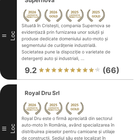
Supernova
Situată în Cristești, compania Supernova se
evidențiază prin furnizarea unor soluții și
Loc
II
produse dedicate domeniului auto-moto și
segmentului de curățenie industrială.
Societatea pune la dispoziție o varietate de
detergenți auto și industriali, ...
9.2
(66)
Royal Dru Srl
Royal Dru este o firmă apreciată din sectorul
auto-moto în România, având specializarea în
Loc
III
distribuirea pieselor pentru camioane și utilaje
de construcții. Sediul său este localizat în