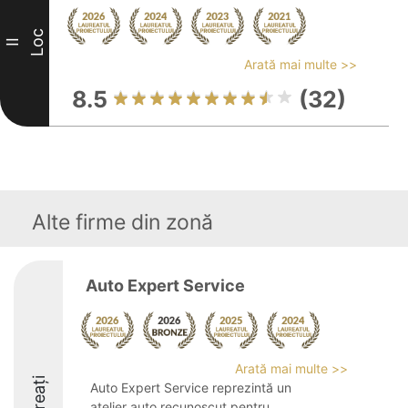
Loc
II
Arată mai multe >>
8.5
(32)
Alte firme din zonă
Auto Expert Service
Arată mai multe >>
Laureați
Auto Expert Service reprezintă un
atelier auto recunoscut pentru