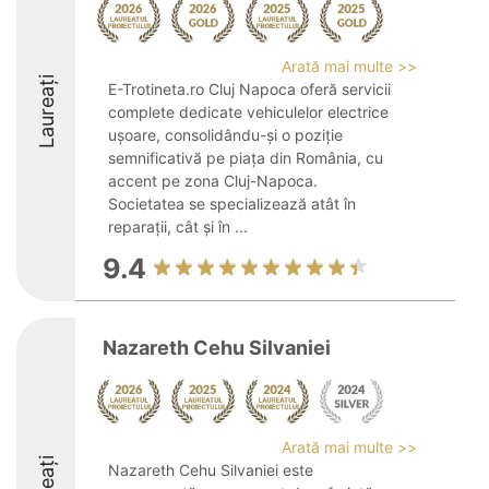
Arată mai multe >>
Laureați
E-Trotineta.ro Cluj Napoca oferă servicii
complete dedicate vehiculelor electrice
ușoare, consolidându-și o poziție
semnificativă pe piața din România, cu
accent pe zona Cluj-Napoca.
Societatea se specializează atât în
reparații, cât și în ...
9.4
Nazareth Cehu Silvaniei
Arată mai multe >>
Nazareth Cehu Silvaniei este