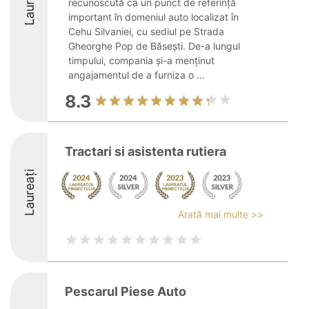
Laureați
recunoscută ca un punct de referință
important în domeniul auto localizat în
Cehu Silvaniei, cu sediul pe Strada
Gheorghe Pop de Băsești. De-a lungul
timpului, compania și-a menținut
angajamentul de a furniza o ...
8.3
Tractari si asistenta rutiera
Laureați
Arată mai multe >>
Pescarul Piese Auto