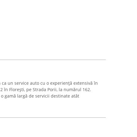
ca un service auto cu o experiență extensivă în
 în Florești, pe Strada Porii, la numărul 162.
 o gamă largă de servicii destinate atât