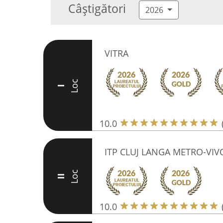
Câștigători
2026
VITRA
Loc
I
10.0
ITP CLUJ LANGA METRO-VIV
Loc
II
10.0