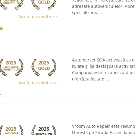
adresate autovehiculelor. Apre
specializarea ...
Arată mai multe >>
Automarket SOA activează ca o 
rulate și își desfășoară activit
Compania este recunoscută pent
ofertă, selectate ...
Arată mai multe >>
Vroom Auto Repair este recunos
Florești, pe Strada Avram Iancu