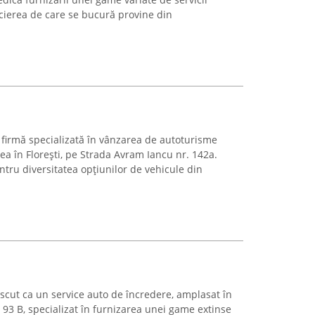
cierea de care se bucură provine din
firmă specializată în vânzarea de autoturisme
atea în Florești, pe Strada Avram Iancu nr. 142a.
ru diversitatea opțiunilor de vehicule din
cut ca un service auto de încredere, amplasat în
 93 B, specializat în furnizarea unei game extinse