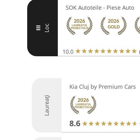
SOK Autoteile - Piese Auto
Loc
III
10.0
Kia Cluj by Premium Cars
Laureați
8.6