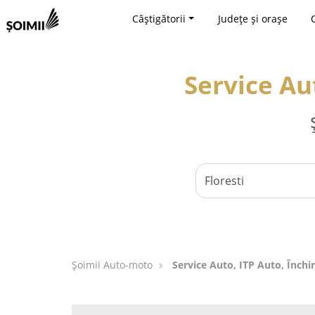
Câștigătorii
Județe și orașe
Service Aut
Șoimii Auto-moto
Service Auto, ITP Auto, Închir