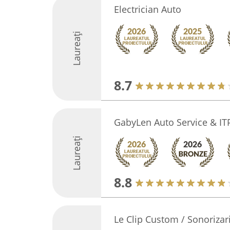
Electrician Auto
Laureați
8.7
GabyLen Auto Service & IT
Laureați
8.8
Le Clip Custom / Sonorizar