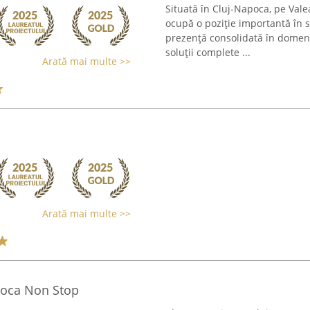
Situată în Cluj-Napoca, pe Vale
ocupă o poziție importantă în s
prezență consolidată în domeni
soluții complete ...
Arată mai multe >>
Arată mai multe >>
apoca Non Stop