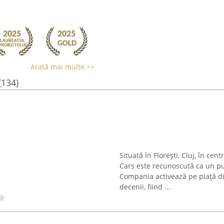
Arată mai multe >>
(134)
Situată în Florești, Cluj, în ce
Cars este recunoscută ca un pu
Compania activează pe piață di
decenii, fiind ...