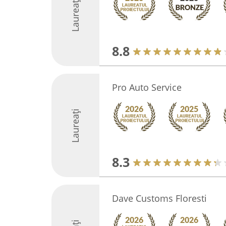
Laureați
8.8
Pro Auto Service
Laureați
8.3
Dave Customs Floresti