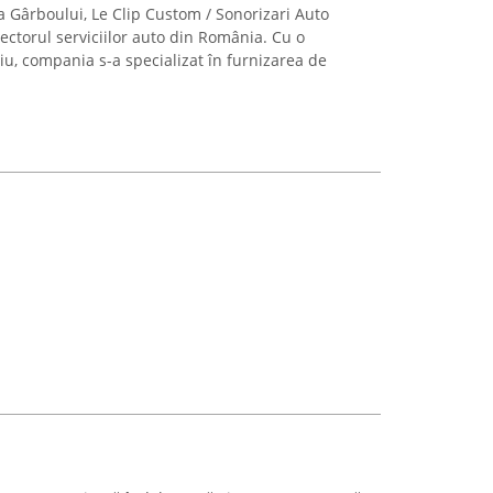
a Gârboului, Le Clip Custom / Sonorizari Auto
ectorul serviciilor auto din România. Cu o
u, compania s-a specializat în furnizarea de