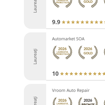
Laureați
9.9
Automarket SOA
Laureați
10
Vroom Auto Repair
Laureați