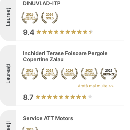
DINUVLAD-ITP
Laureați
9.4
Inchideri Terase Foisoare Pergole
Copertine Zalau
Laureați
Arată mai multe >>
8.7
Service ATT Motors