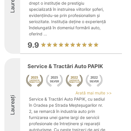
Laureați
drept o instituție de prestigiu
specializată în instruirea viitorilor șoferi,
evidențiindu-se prin profesionalism și
seriozitate. Instituția deține o experiență
îndelungată în domeniul formării auto,
oferind ...
9.9
Service & Tractări Auto PAPIK
Arată mai multe >>
Laureați
Service & Tractări Auto PAPIK, cu sediul
în Oradea pe Strada Meșteșugarilor nr.
2, se remarcă în industria auto prin
furnizarea unei game largi de servicii
profesionale de întreținere și reparații
autoturisme. Cu peste treizeci de ani de