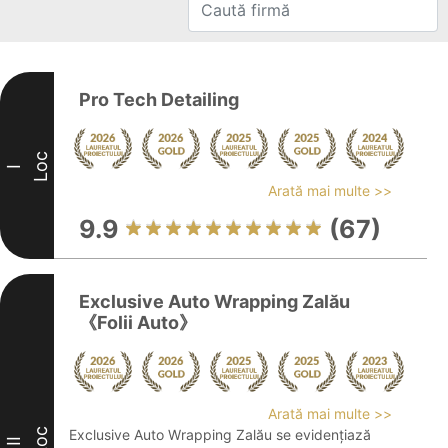
Pro Tech Detailing
Loc
I
Arată mai multe >>
9.9
(67)
Exclusive Auto Wrapping Zalău
《Folii Auto》
Arată mai multe >>
Loc
Exclusive Auto Wrapping Zalău se evidențiază
II