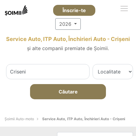
Înscrie-te
2026
Service Auto, ITP Auto, Închirieri Auto - Crişeni
și alte companii premiate de Șoimii.
Căutare
Șoimii Auto-moto
Service Auto, ITP Auto, Închirieri Auto - Crişeni