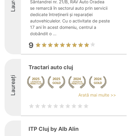
Laureați
Sântandrei nr. 21/B, RAV Auto Oradea
se remarcă în sectorul auto prin servicii
dedicate întreținerii și reparației
autovehiculelor. Cu o activitate de peste
17 ani în acest domeniu, centrul a
dobândit o ...
9
Tractari auto cluj
Laureați
Arată mai multe >>
ITP Cluj by Alb Alin