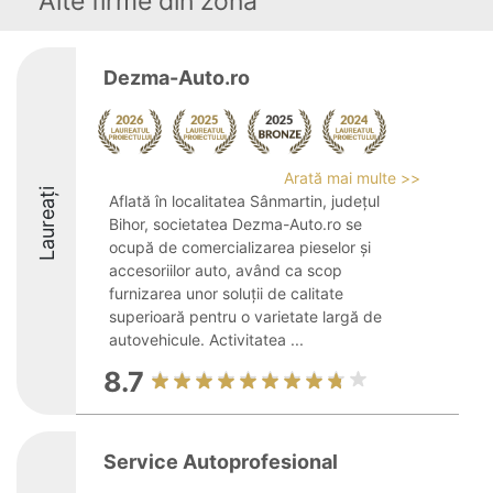
Alte firme din zonă
Dezma-Auto.ro
Arată mai multe >>
Laureați
Aflată în localitatea Sânmartin, județul
Bihor, societatea Dezma-Auto.ro se
ocupă de comercializarea pieselor și
accesoriilor auto, având ca scop
furnizarea unor soluții de calitate
superioară pentru o varietate largă de
autovehicule. Activitatea ...
8.7
Service Autoprofesional