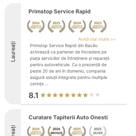
Primstop Service Rapid
Arată mai multe >>
Laureați
Primstop Service Rapid din Bacău
activează ca partener de încredere pe
piața serviciilor de întreținere și reparații
pentru autovehicule. Cu o prezență de
peste 20 de ani în domeniu, compania
asigură soluții integrate pentru multiple
cerințe ...
8.1
Curatare Tapiterii Auto Onesti
Laureați