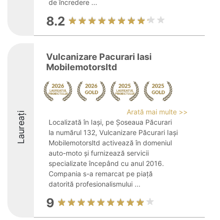
de încredere ...
8.2
Vulcanizare Pacurari Iasi
Mobilemotorsltd
Arată mai multe >>
Laureați
Localizată în Iași, pe Șoseaua Păcurari
la numărul 132, Vulcanizare Păcurari Iași
Mobilemotorsltd activează în domeniul
auto-moto și furnizează servicii
specializate începând cu anul 2016.
Compania s-a remarcat pe piață
datorită profesionalismului ...
9