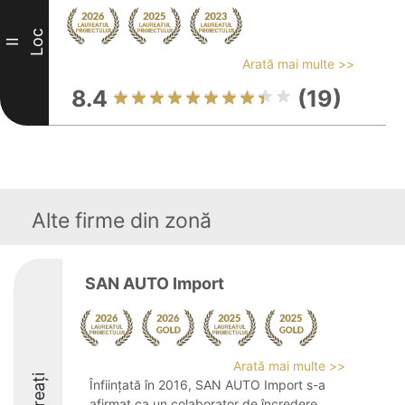
Loc
II
Arată mai multe >>
8.4
(19)
Alte firme din zonă
SAN AUTO Import
Arată mai multe >>
Laureați
Înființată în 2016, SAN AUTO Import s-a
afirmat ca un colaborator de încredere