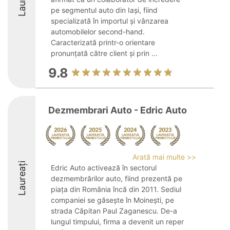
pe segmentul auto din Iași, fiind
specializată în importul și vânzarea
automobilelor second-hand.
Caracterizată printr-o orientare
pronunțată către client și prin ...
9.8
Dezmembrari Auto - Edric Auto
Arată mai multe >>
Laureați
Edric Auto activează în sectorul
dezmembrărilor auto, fiind prezentă pe
piața din România încă din 2011. Sediul
companiei se găsește în Moinești, pe
strada Căpitan Paul Zaganescu. De-a
lungul timpului, firma a devenit un reper