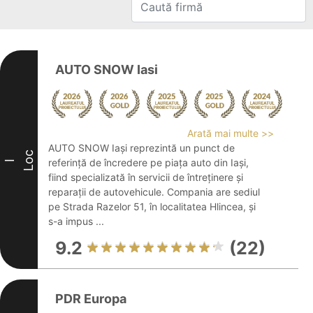
AUTO SNOW Iasi
Arată mai multe >>
AUTO SNOW Iași reprezintă un punct de
Loc
referință de încredere pe piața auto din Iași,
I
fiind specializată în servicii de întreținere și
reparații de autovehicule. Compania are sediul
pe Strada Razelor 51, în localitatea Hlincea, și
s-a impus ...
9.2
(22)
PDR Europa