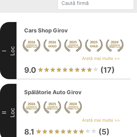
Cars Shop Girov
Loc
I
Arată mai multe >>
9.0
(17)
Spălătorie Auto Girov
Loc
II
Arată mai multe >>
8.1
(5)