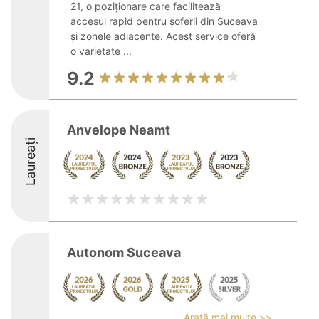
21, o poziționare care facilitează
accesul rapid pentru șoferii din Suceava
și zonele adiacente. Acest service oferă
o varietate ...
9.2
Anvelope Neamt
Laureați
Autonom Suceava
Arată mai multe >>