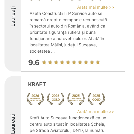
Arată mai multe >>
Laureați
Azeta Constructii ITP Service auto se
remarcă drept o companie recunoscută
în sectorul auto din România, având ca
prioritate siguranța rutieră și buna
funcționare a autovehiculelor. Aflată în
localitatea Mălini, județul Suceava,
societatea ...
9.6
KRAFT
Arată mai multe >>
Laureați
Kraft Auto Suceava funcționează ca un
centru auto situat în localitatea Șcheia,
pe Strada Aviatorului, DN17, la numărul