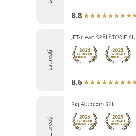
8.8
JET-clean SPĂLĂTORIE AUT
Laureați
8.6
Raj Autocom SRL
Laureați