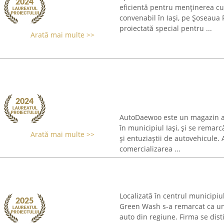
eficientă pentru menținerea cur
convenabil în Iași, pe Șoseaua 
proiectată special pentru ...
Arată mai multe >>
AutoDaewoo este un magazin au
în municipiul Iași, și se remar
Arată mai multe >>
și entuziaștii de autovehicule.
comercializarea ...
Localizată în centrul municipiu
Green Wash s-a remarcat ca un 
auto din regiune. Firma se dist