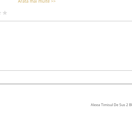
Arată mai multe >>
Aleea Timisul De Sus 2 Bl