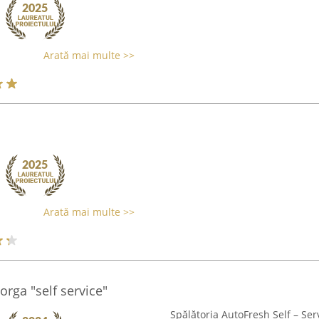
Arată mai multe >>
Arată mai multe >>
orga "self service"
Spălătoria AutoFresh Self – Ser