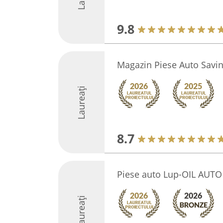
9.8
Magazin Piese Auto Savin
Laureați
8.7
Piese auto Lup-OIL AUTO
Laureați