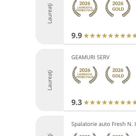
Laureați
9.9
GEAMURI SERV
Laureați
9.3
Spalatorie auto Fresh N. I