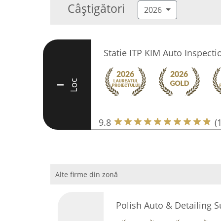
Câștigători
2026
Statie ITP KIM Auto Inspecti
Loc
I
9.8
(
Alte firme din zonă
Polish Auto & Detailing 