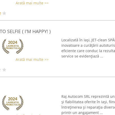
Arată mai multe >>
O SELFIE ( I'M HAPPY! )
Localizată în Iași, JET-clean 
inovatoare a curățării autoturi
eficiente care conduc la rezulta
service se evidențiază ...
Arată mai multe >>
Raj Autocom SRL reprezintă un 
și fiabilitatea oferite în Iași, 
întreținerea și reparația divers
printr-un angajament ...