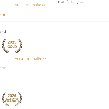
manifestat și ...
Arată mai multe >>
esti
Arată mai multe >>