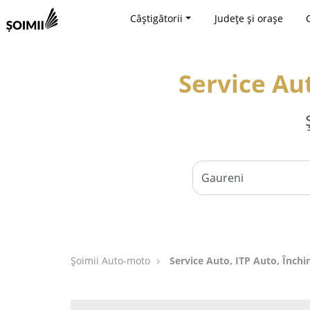
Câștigătorii
Județe și orașe
Service Aut
Șoimii Auto-moto
Service Auto, ITP Auto, Închir