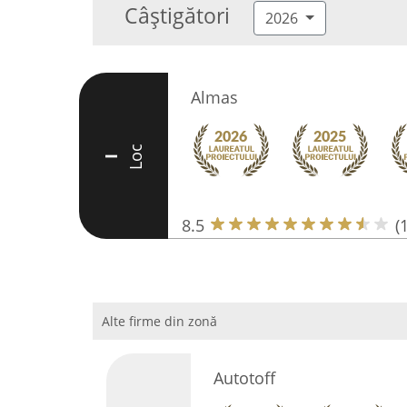
Câștigători
2026
Almas
Loc
I
8.5
(
Alte firme din zonă
Autotoff