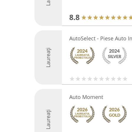
8.8
AutoSelect - Piese Auto I
Laureați
Auto Moment
Laureați