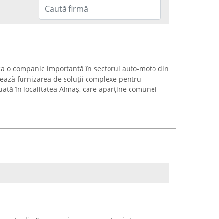
ca o companie importantă în sectorul auto-moto din
zează furnizarea de soluții complexe pentru
tuată în localitatea Almaș, care aparține comunei