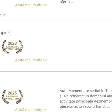
oferta ...
Arată mai multe >>
mport
Arată mai multe >>
Auto Moment are sediul în Tome
și s-a remarcat în domeniul au
activitate principală dezmembr
pieselor auto second-hand. ...
Arată mai multe >>