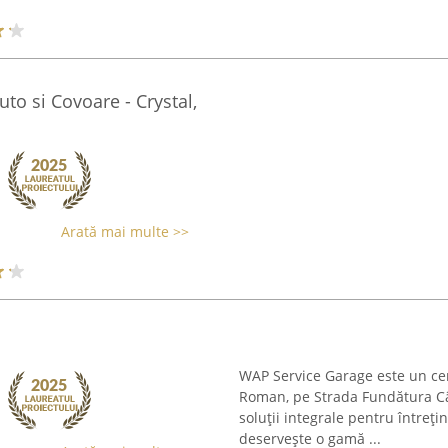
to si Covoare - Crystal,
Arată mai multe >>
WAP Service Garage este un cent
Roman, pe Strada Fundătura Cân
soluții integrale pentru întreț
deservește o gamă ...