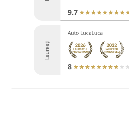
9.7
Auto LucaLuca
Laureați
8