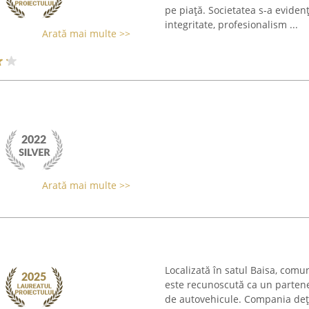
pe piață. Societatea s-a evidenț
integritate, profesionalism ...
Arată mai multe >>
Arată mai multe >>
Localizată în satul Baisa, com
este recunoscută ca un partener
de autovehicule. Compania deți