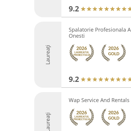
9.2
Spalatorie Profesionala Au
Onesti
Laureați
9.2
Wap Service And Rentals
Laureați