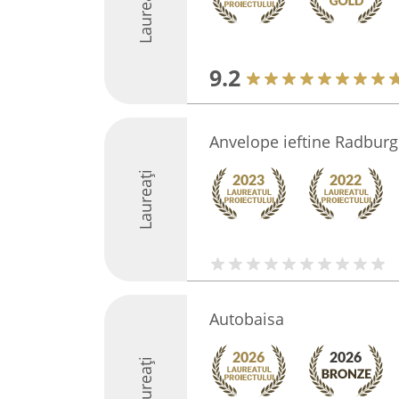
Laureați
9.2
Anvelope ieftine Radburg
Laureați
Autobaisa
Laureați