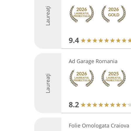
Laureați
9.4
Ad Garage Romania
Laureați
8.2
Folie Omologata Craiova