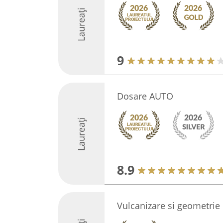
Laureați
9
Dosare AUTO
Laureați
8.9
Vulcanizare si geometrie 