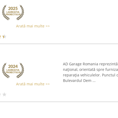
Arată mai multe >>
AD Garage Romania reprezintă o
național, orientată spre furniza
reparația vehiculelor. Punctul
Bulevardul Dem ...
Arată mai multe >>