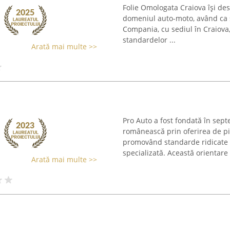
Folie Omologata Craiova își desf
domeniul auto-moto, având ca s
Compania, cu sediul în Craiova,
standardelor ...
Arată mai multe >>
Pro Auto a fost fondată în sept
românească prin oferirea de p
promovând standarde ridicate de
specializată. Această orientare .
Arată mai multe >>