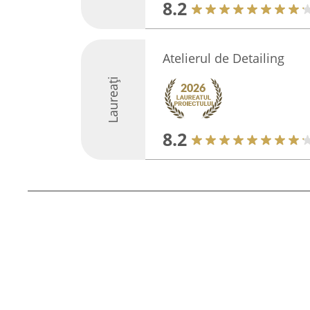
8.2
Atelierul de Detailing
Laureați
8.2