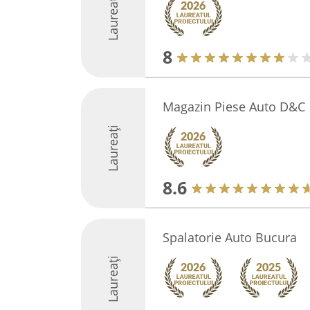
Laureați
8
Magazin Piese Auto D&C
Laureați
8.6
Spalatorie Auto Bucura
Laureați