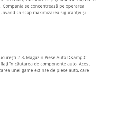
uto. Compania se concentrează pe operarea
i, având ca scop maximizarea siguranței și
 București 2-8, Magazin Piese Auto D&amp;C
 aflați în căutarea de componente auto. Acest
area unei game extinse de piese auto, care