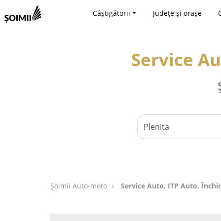
Câștigătorii
Județe și orașe
Service Au
Șoimii Auto-moto
Service Auto, ITP Auto, Închir