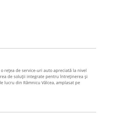
 rețea de service-uri auto apreciată la nivel
rea de soluții integrate pentru întreținerea și
 de lucru din Râmnicu Vâlcea, amplasat pe