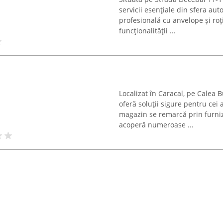
servicii esențiale din sfera a
profesională cu anvelope și roț
funcționalității ...
Localizat în Caracal, pe Calea
oferă soluții sigure pentru cei
magazin se remarcă prin furniz
acoperă numeroase ...