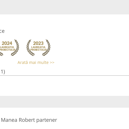
ce
Arată mai multe >>
11)
ti Manea Robert partener