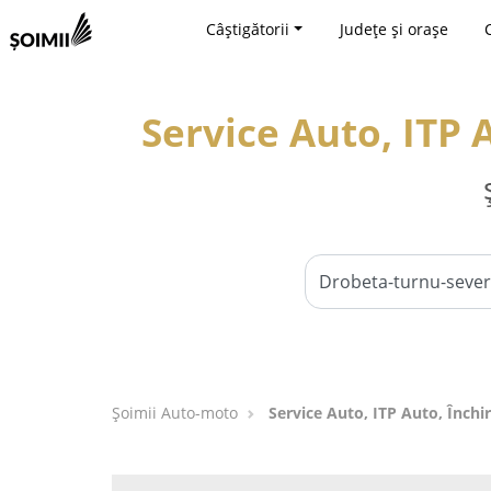
Câștigătorii
Județe și orașe
Service Auto, ITP 
Șoimii Auto-moto
Service Auto, ITP Auto, Închi