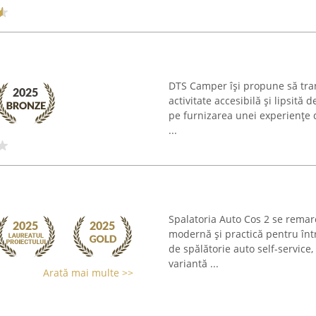
DTS Camper își propune să tran
activitate accesibilă și lipsit
pe furnizarea unei experiențe d
...
Spalatoria Auto Cos 2 se remar
modernă și practică pentru într
de spălătorie auto self-service,
variantă ...
Arată mai multe >>