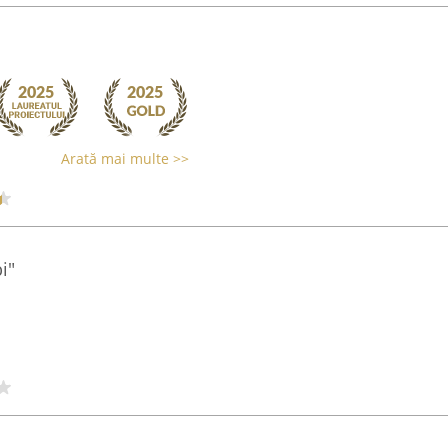
Arată mai multe >>
i"