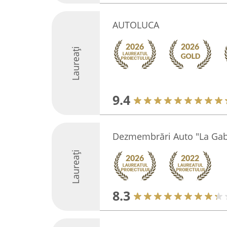
AUTOLUCA
Laureați
9.4
Dezmembrări Auto "La Gab
Laureați
8.3