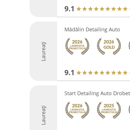
9.1
Mădălin Detailing Auto
Laureați
9.1
Start Detailing Auto Drobe
Laureați