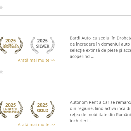
Bardi Auto, cu sediul în Drobe
de încredere în domeniul auto
selecție extinsă de piese și acce
acoperind ...
Arată mai multe >>
Autonom Rent a Car se remarcă 
din regiune, fiind activă încă
rețea de mobilitate din România,
închirieri ...
Arată mai multe >>