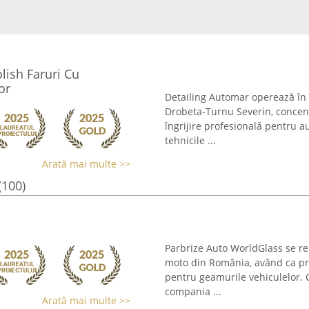
ish Faruri Cu
or
Detailing Automar operează în 
Drobeta-Turnu Severin, concent
îngrijire profesională pentru 
tehnicile ...
Arată mai multe >>
(100)
Parbrize Auto WorldGlass se re
moto din România, având ca prin
pentru geamurile vehiculelor. C
compania ...
Arată mai multe >>