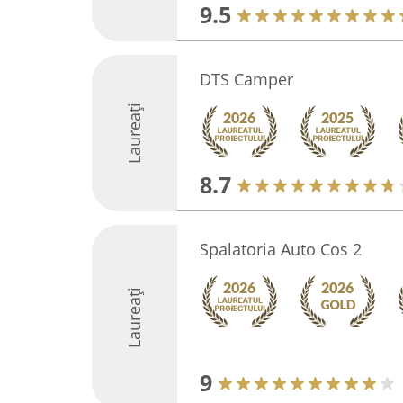
9.5
DTS Camper
Laureați
8.7
Spalatoria Auto Cos 2
Laureați
9