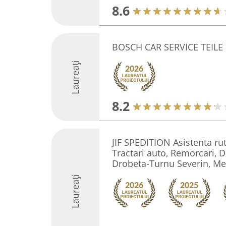
8.6
BOSCH CAR SERVICE TEIL
Laureați
8.2
JIF SPEDITION Asistenta r
Tractari auto, Remorcari, D
Drobeta-Turnu Severin, Me
Laureați