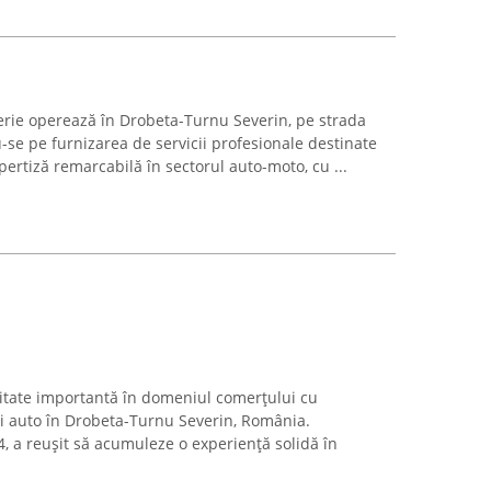
erie operează în Drobeta-Turnu Severin, pe strada
-se pe furnizarea de servicii profesionale destinate
ertiză remarcabilă în sectorul auto-moto, cu ...
titate importantă în domeniul comerțului cu
i auto în Drobeta-Turnu Severin, România.
, a reușit să acumuleze o experiență solidă în