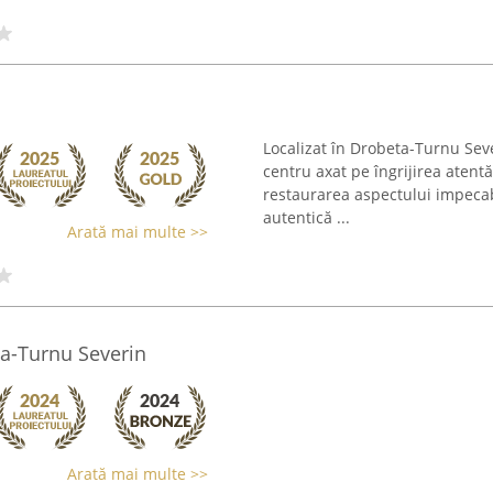
Localizat în Drobeta-Turnu Sev
centru axat pe îngrijirea atent
restaurarea aspectului impecabi
autentică ...
Arată mai multe >>
ta-Turnu Severin
Arată mai multe >>