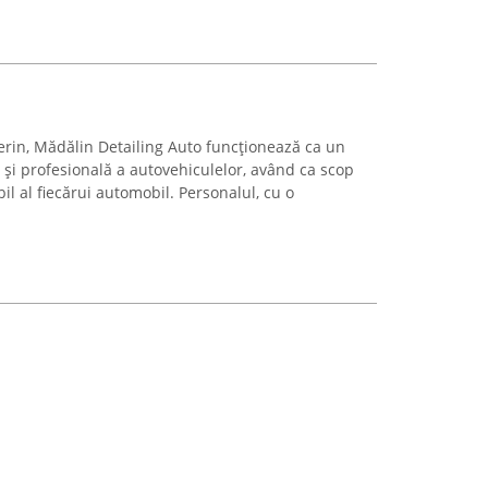
erin, Mădălin Detailing Auto funcționează ca un
ă și profesională a autovehiculelor, având ca scop
l al fiecărui automobil. Personalul, cu o