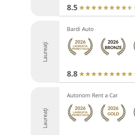
8.5
Bardi Auto
Laureați
8.8
Autonom Rent a Car
Laureați