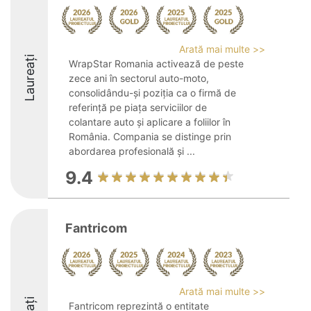
Arată mai multe >>
Laureați
WrapStar Romania activează de peste
zece ani în sectorul auto-moto,
consolidându-și poziția ca o firmă de
referință pe piața serviciilor de
colantare auto și aplicare a foliilor în
România. Compania se distinge prin
abordarea profesională și ...
9.4
Fantricom
Arată mai multe >>
Fantricom reprezintă o entitate