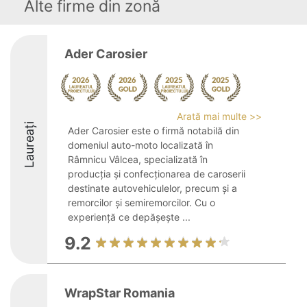
Alte firme din zonă
Ader Carosier
Arată mai multe >>
Laureați
Ader Carosier este o firmă notabilă din
domeniul auto-moto localizată în
Râmnicu Vâlcea, specializată în
producția și confecționarea de caroserii
destinate autovehiculelor, precum și a
remorcilor și semiremorcilor. Cu o
experiență ce depășește ...
9.2
WrapStar Romania