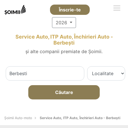
Înscrie-te
2026
Service Auto, ITP Auto, Închirieri Auto -
Berbeşti
și alte companii premiate de Șoimii.
Căutare
Șoimii Auto-moto
Service Auto, ITP Auto, Închirieri Auto - Berbeşti