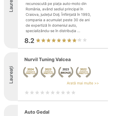
Laureați
recunoscută pe piața auto-moto din
România, având sediul principal în
Craiova, județul Dolj. Înființată în 1993,
compania a acumulat peste 30 de ani
de expertiză în domeniul auto,
specializându-se în distribuția ...
8.2
Nurvil Tuning Valcea
Laureați
Arată mai multe >>
Auto Gedal