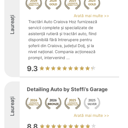
Arată mai multe >>
Laureați
Tractări Auto Craiova Hoz furnizează
servicii complete și specializate de
asistență rutieră și tractări auto, fiind
disponibilă fără întrerupere pentru
șoferii din Craiova, județul Dolj, și la
nivel național. Compania acționează
prompt, intervenind ...
9.3
Detailing Auto by Steffi’s Garage
Laureați
Arată mai multe >>
8.8