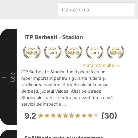
ITP Berbești - Stadion
Arată mai multe >>
ITP Berbești - Stadion funcționează ca un
Loc
reper important pentru siguranța rutieră și
I
verificarea conformității vehiculelor în orașul
Berbești, județul Vâlcea. Aflat pe Strada
Stadionului, acest centru autorizat furnizează
servicii de inspecție ...
9.2
(30)