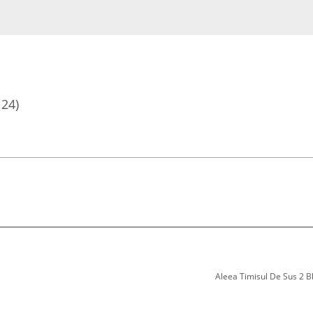
124)
Aleea Timisul De Sus 2 Bl