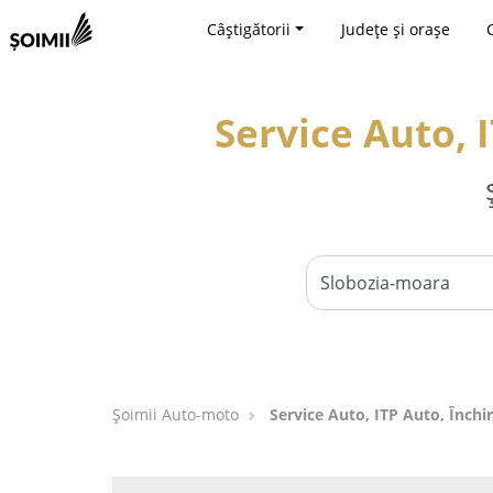
Câștigătorii
Județe și orașe
Service Auto, 
Șoimii Auto-moto
Service Auto, ITP Auto, Închi