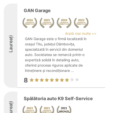
GAN Garage
Arată mai multe >>
Laureați
GAN Garage este o firmă localizată în
orașul Titu, județul Dâmbovița,
specializată în servicii din domeniul
auto. Societatea se remarcă printr-o
expertiză solidă în detailing auto,
oferind procese riguros aplicate de
întreținere și recondiționare ...
8
Spălătoria auto K9 Self-Service
Laureați