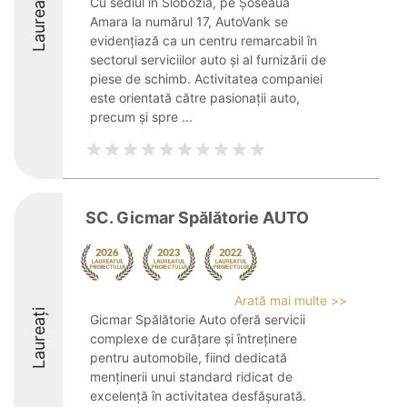
Laureați
Cu sediul în Slobozia, pe Șoseaua
Amara la numărul 17, AutoVank se
evidențiază ca un centru remarcabil în
sectorul serviciilor auto și al furnizării de
piese de schimb. Activitatea companiei
este orientată către pasionații auto,
precum și spre ...
SC. Gicmar Spălătorie AUTO
Arată mai multe >>
Laureați
Gicmar Spălătorie Auto oferă servicii
complexe de curățare și întreținere
pentru automobile, fiind dedicată
menținerii unui standard ridicat de
excelență în activitatea desfășurată.