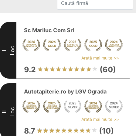
Sc Mariluc Com Srl
Loc
I
Arată mai multe >>
9.2
(60)
Autotapiterie.ro by LGV Ograda
Loc
II
Arată mai multe >>
8.7
(10)