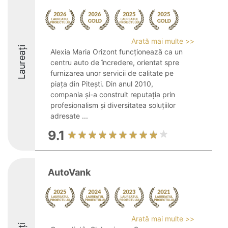
Arată mai multe >>
Laureați
Alexia Maria Orizont funcționează ca un
centru auto de încredere, orientat spre
furnizarea unor servicii de calitate pe
piața din Pitești. Din anul 2010,
compania și-a construit reputația prin
profesionalism și diversitatea soluțiilor
adresate ...
9.1
AutoVank
Arată mai multe >>