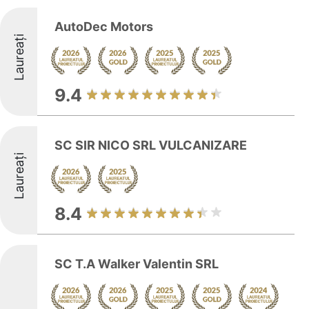
AutoDec Motors
Laureați
9.4
SC SIR NICO SRL VULCANIZARE
Laureați
8.4
SC T.A Walker Valentin SRL