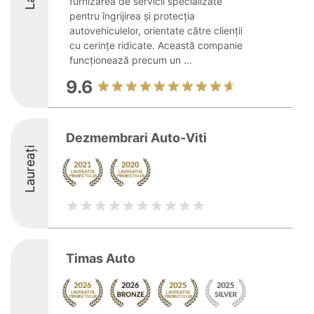
furnizarea de servicii specializate
pentru îngrijirea și protecția
autovehiculelor, orientate către clienții
cu cerințe ridicate. Această companie
funcționează precum un ...
9.6
Dezmembrari Auto-Viti
Laureați
Timas Auto