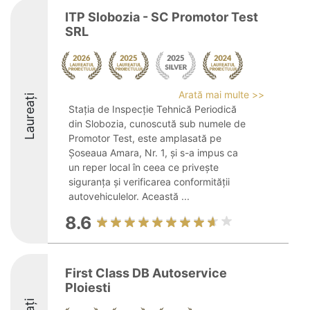
ITP Slobozia - SC Promotor Test
SRL
Arată mai multe >>
Laureați
Stația de Inspecție Tehnică Periodică
din Slobozia, cunoscută sub numele de
Promotor Test, este amplasată pe
Șoseaua Amara, Nr. 1, și s-a impus ca
un reper local în ceea ce privește
siguranța și verificarea conformității
autovehiculelor. Această ...
8.6
First Class DB Autoservice
Ploiesti