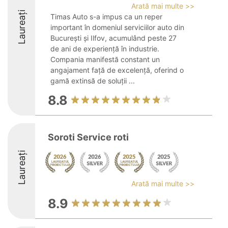
Arată mai multe >>
Laureați
Timas Auto s-a impus ca un reper
important în domeniul serviciilor auto din
București și Ilfov, acumulând peste 27
de ani de experiență în industrie.
Compania manifestă constant un
angajament față de excelență, oferind o
gamă extinsă de soluții ...
8.8
Soroti Service roti
Laureați
Arată mai multe >>
8.9