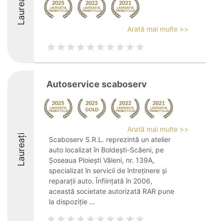
Laureați
Arată mai multe >>
Autoservice scaboserv
Arată mai multe >>
Laureați
Scaboserv S.R.L. reprezintă un atelier
auto localizat în Boldești-Scăeni, pe
Șoseaua Ploiești Văleni, nr. 139A,
specializat în servicii de întreținere și
reparații auto. Înființată în 2006,
această societate autorizată RAR pune
la dispoziție ...