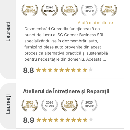
Arată mai multe >>
Laureați
Dezmembrări Crevedia funcționează ca
punct de lucru al SC Cormar Business SRL,
specializându-se în dezmembrări auto,
furnizând piese auto provenite din acest
proces ca alternativă practică și sustenabilă
pentru necesitățile din domeniu. Această ...
8.8
Atelierul de Întreținere și Reparații
Laureați
8.9