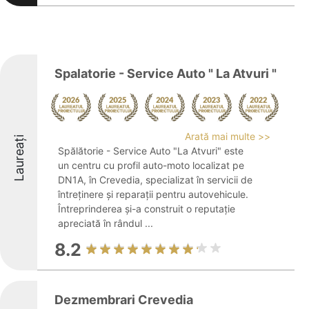
Spalatorie - Service Auto " La Atvuri "
Arată mai multe >>
Laureați
Spălătorie - Service Auto "La Atvuri" este
un centru cu profil auto-moto localizat pe
DN1A, în Crevedia, specializat în servicii de
întreținere și reparații pentru autovehicule.
Întreprinderea și-a construit o reputație
apreciată în rândul ...
8.2
Dezmembrari Crevedia