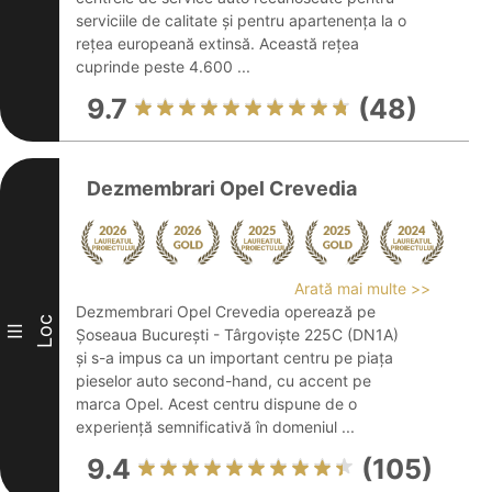
serviciile de calitate și pentru apartenența la o
rețea europeană extinsă. Această rețea
cuprinde peste 4.600 ...
9.7
(48)
Dezmembrari Opel Crevedia
Arată mai multe >>
Dezmembrari Opel Crevedia operează pe
Loc
III
Șoseaua București - Târgoviște 225C (DN1A)
și s-a impus ca un important centru pe piața
pieselor auto second-hand, cu accent pe
marca Opel. Acest centru dispune de o
experiență semnificativă în domeniul ...
9.4
(105)