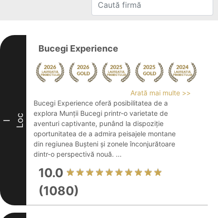
Bucegi Experience
Arată mai multe >>
Bucegi Experience oferă posibilitatea de a
explora Munții Bucegi printr-o varietate de
Loc
I
aventuri captivante, punând la dispoziție
oportunitatea de a admira peisajele montane
din regiunea Bușteni și zonele înconjurătoare
dintr-o perspectivă nouă. ...
10.0
(1080)