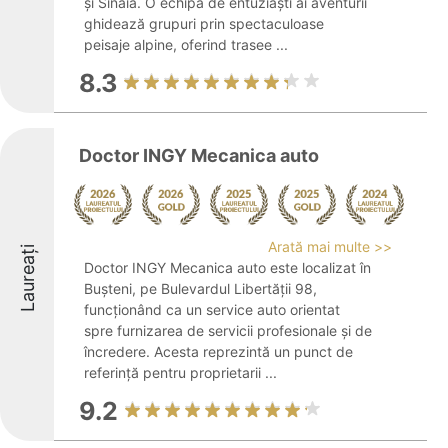
și Sinaia. O echipă de entuziaști ai aventurii
ghidează grupuri prin spectaculoase
peisaje alpine, oferind trasee ...
8.3
Doctor INGY Mecanica auto
Arată mai multe >>
Laureați
Doctor INGY Mecanica auto este localizat în
Bușteni, pe Bulevardul Libertății 98,
funcționând ca un service auto orientat
spre furnizarea de servicii profesionale și de
încredere. Acesta reprezintă un punct de
referință pentru proprietarii ...
9.2