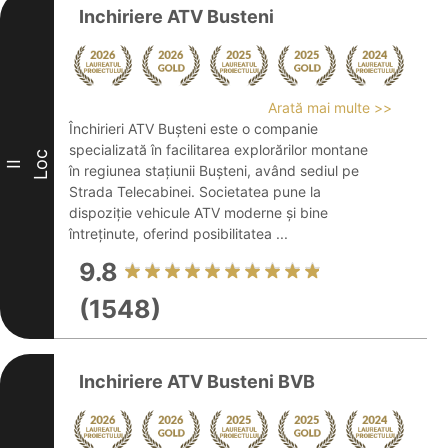
Inchiriere ATV Busteni
Arată mai multe >>
Închirieri ATV Bușteni este o companie
specializată în facilitarea explorărilor montane
Loc
II
în regiunea stațiunii Bușteni, având sediul pe
Strada Telecabinei. Societatea pune la
dispoziție vehicule ATV moderne și bine
întreținute, oferind posibilitatea ...
9.8
(1548)
Inchiriere ATV Busteni BVB