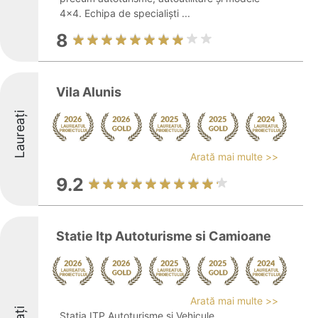
4x4. Echipa de specialiști ...
8
Vila Alunis
Laureați
Arată mai multe >>
9.2
Statie Itp Autoturisme si Camioane
Arată mai multe >>
Stația ITP Autoturisme și Vehicule