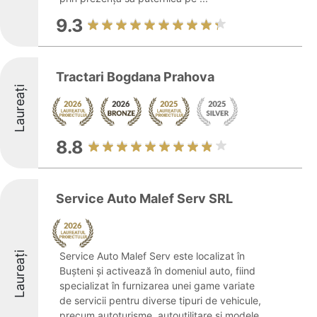
9.3
Tractari Bogdana Prahova
Laureați
8.8
Service Auto Malef Serv SRL
Laureați
Service Auto Malef Serv este localizat în
Bușteni și activează în domeniul auto, fiind
specializat în furnizarea unei game variate
de servicii pentru diverse tipuri de vehicule,
precum autoturisme, autoutilitare și modele