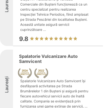
Laureați
Comerciale din Bușteni funcționează ca un
centru specializat pentru realizarea
Inspecției Tehnice Periodice, fiind amplasat
pe Strada Pescăriei din localitatea Bușteni.
Această unitate asigură servicii
cuprinzătoare ...
9.8
Spalatorie Vulcanizare Auto
Samvicent
Laureați
Spalatorie Vulcanizare Auto Samvicent își
desfășoară activitatea pe Strada
Brumărelelor 1 din Bușteni și asigură pentru
fiecare autovehicul servicii auto de înaltă
calitate. Compania se evidențiază prin
furnizarea unei game extinse de servicii, ...