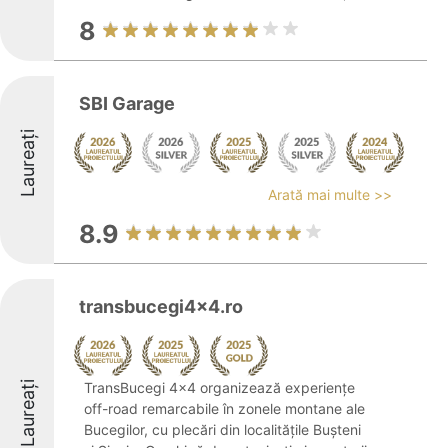
8
SBI Garage
Laureați
Arată mai multe >>
8.9
transbucegi4x4.ro
Laureați
TransBucegi 4x4 organizează experiențe
off-road remarcabile în zonele montane ale
Bucegilor, cu plecări din localitățile Bușteni