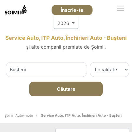
Înscrie-te
2026
Service Auto, ITP Auto, Închirieri Auto - Buşteni
și alte companii premiate de Șoimii.
Căutare
Șoimii Auto-moto
Service Auto, ITP Auto, Închirieri Auto - Buşteni