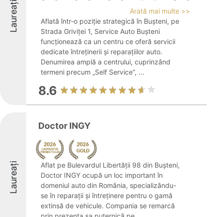
Laureați
Arată mai multe >>
Aflată într-o poziție strategică în Bușteni, pe
Strada Griviței 1, Service Auto Bușteni
funcționează ca un centru ce oferă servicii
dedicate întreținerii și reparațiilor auto.
Denumirea amplă a centrului, cuprinzând
termeni precum „Self Service”, ...
8.6
Doctor INGY
Laureați
Aflat pe Bulevardul Libertății 98 din Bușteni,
Doctor INGY ocupă un loc important în
domeniul auto din România, specializându-
se în reparații și întreținere pentru o gamă
extinsă de vehicule. Compania se remarcă
prin prezența sa puternică pe ...