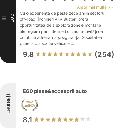
Arată mai multe >>
Cu o experiență de peste zece ani în sectorul
Loc
III
off-road, Închirieri ATV Bușteni oferă
oportunitatea de a explora zonele montane
ale regiunii prin intermediul unor activități ce
combină adrenalina și siguranța. Societatea
pune la dispoziție vehicule ...
9.8
(254)
E60 piese&accesorii auto
Laureați
8.1