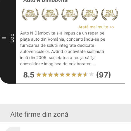
Auto N Dimbovita
Arată mai multe >>
Auto N Dâmbovița s-a impus ca un reper pe
Loc
II
piața auto din România, concentrându-se pe
furnizarea de soluții integrate dedicate
autovehiculelor. Având o activitate susținută
încă din 2005, societatea a reușit să își
consolideze imaginea de colaborator ...
8.5
(97)
Alte firme din zonă