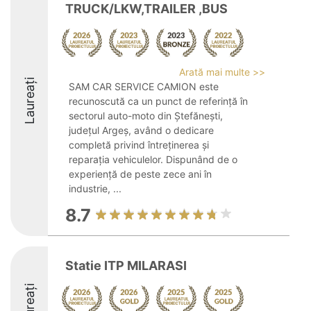
TRUCK/LKW,TRAILER ,BUS
Arată mai multe >>
Laureați
SAM CAR SERVICE CAMION este
recunoscută ca un punct de referință în
sectorul auto-moto din Ștefănești,
județul Argeș, având o dedicare
completă privind întreținerea și
reparația vehiculelor. Dispunând de o
experiență de peste zece ani în
industrie, ...
8.7
Statie ITP MILARASI
Laureați