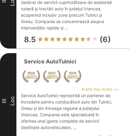
Loc
II
dedicat de servicii cuprinzătoare de asistență
rutieră și tractări auto în județul Vrancea,
acoperind inclusiv zone precum Tulnici și
Gresu. Compania se concentrează asupra
intervențiilor rapide și ...
8.5
(6)
Service AutoTulnici
Arată mai multe >>
Service AutoTulnici reprezintă un partener de
Loc
III
încredere pentru conducătorii auto din Tulnici,
Gresu și din întreaga regiune a județului
Vrancea. Compania este specializată în
oferirea unei game complete de servicii
destinate autovehiculelor, ...