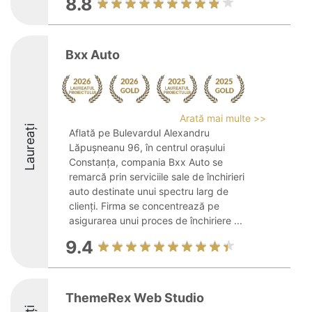
8.8
Bxx Auto
Arată mai multe >>
Laureați
Aflată pe Bulevardul Alexandru
Lăpușneanu 96, în centrul orașului
Constanța, compania Bxx Auto se
remarcă prin serviciile sale de închirieri
auto destinate unui spectru larg de
clienți. Firma se concentrează pe
asigurarea unui proces de închiriere ...
9.4
ThemeRex Web Studio