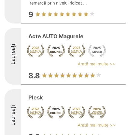
remarcă prin nivelul ridicat ...
9
Acte AUTO Magurele
Laureați
Arată mai multe >>
8.8
Plesk
Laureați
Arată mai multe >>