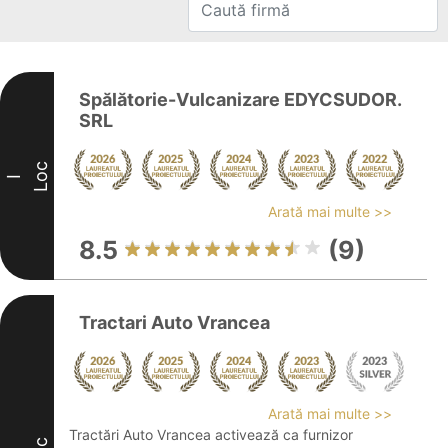
Spălătorie-Vulcanizare EDYCSUDOR.
SRL
Loc
I
Arată mai multe >>
8.5
(9)
Tractari Auto Vrancea
Arată mai multe >>
Tractări Auto Vrancea activează ca furnizor