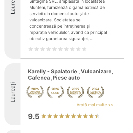
Laureați
Sintagma SRL, amplasată în localitatea
Munteni, furnizează o gamă extinsă de
servicii din domeniul auto și de
vulcanizare. Societatea se
concentrează pe întreținerea și
reparația vehiculelor, având ca principal
obiectiv garantarea siguranței, ...
Karelly - Spalatorie , Vulcanizare,
Cafenea ,Piese auto
Laureați
Arată mai multe >>
9.5