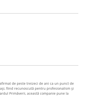
rmat de peste treizeci de ani ca un punct de
Iași, fiind recunoscută pentru profesionalism și
vardul Primăverii, această companie pune la