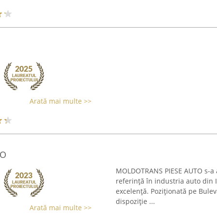
Arată mai multe >>
TO
MOLDOTRANS PIESE AUTO s-a afi
referință în industria auto din 
excelență. Poziționată pe Bule
dispoziție ...
Arată mai multe >>