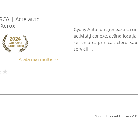
RCA | Acte auto |
 Xerox
Gyony Auto funcționează ca un c
activități conexe, având locația
se remarcă prin caracterul său 
servicii ...
Arată mai multe >>
Aleea Timisul De Sus 2 Bl