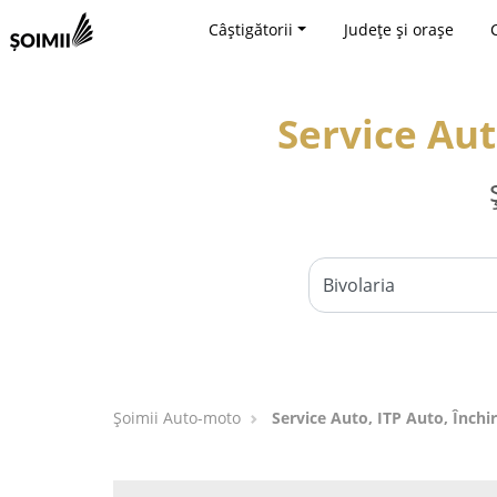
Câștigătorii
Județe și orașe
Service Aut
Șoimii Auto-moto
Service Auto, ITP Auto, Închir