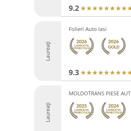
9.2
Folieri Auto Iasi
Laureați
9.3
MOLDOTRANS PIESE AU
Laureați