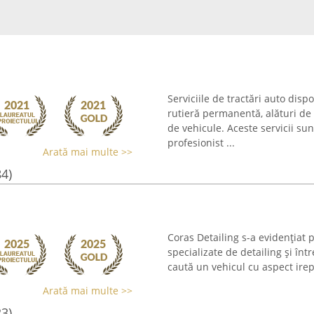
Serviciile de tractări auto disp
rutieră permanentă, alături de
de vehicule. Aceste servicii s
profesionist ...
Arată mai multe >>
84)
Coras Detailing s-a evidențiat 
specializate de detailing și în
caută un vehicul cu aspect ire
Arată mai multe >>
23)