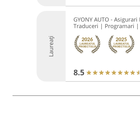
GYONY AUTO - Asigurari 
Traduceri | Programari |
Laureați
8.5