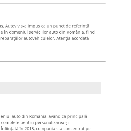
us, Autoviv s-a impus ca un punct de referință
e în domeniul serviciilor auto din România, fiind
i reparațiilor autovehiculelor. Atenția acordată
eniul auto din România, având ca principală
i complete pentru personalizarea și
Înființată în 2015, compania s-a concentrat pe