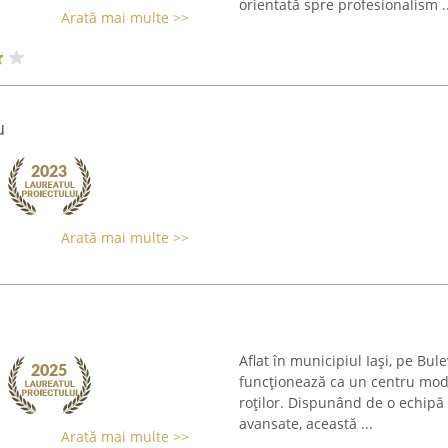
orientată spre profesionalism ..
Arată mai multe >>
u
Arată mai multe >>
Aflat în municipiul Iași, pe Bul
funcționează ca un centru mode
roților. Dispunând de o echipă
avansate, această ...
Arată mai multe >>