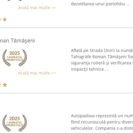
dezvoltarea unui portofoliu ...
Arată mai multe >>
Roman Tămășeni
Aflată pe Strada Unirii la număr
Tahografe Roman Tămășeni fun
siguranța rutieră și verificarea
inspecții tehnice ...
Arată mai multe >>
Autopadova reprezintă un nume 
fiind recunoscută pentru diversi
vehiculelor. Compania s-a disti