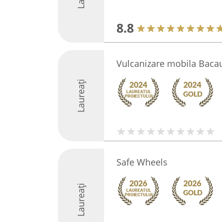
8.8
Vulcanizare mobila Baca
Laureați
Safe Wheels
Laureați