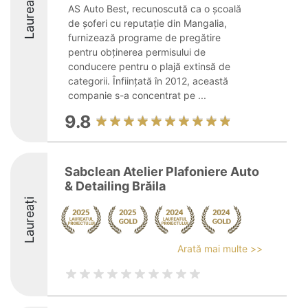
Laureați
AS Auto Best, recunoscută ca o școală
de șoferi cu reputație din Mangalia,
furnizează programe de pregătire
pentru obținerea permisului de
conducere pentru o plajă extinsă de
categorii. Înființată în 2012, această
companie s-a concentrat pe ...
9.8
Sabclean Atelier Plafoniere Auto
& Detailing Brăila
Laureați
Arată mai multe >>