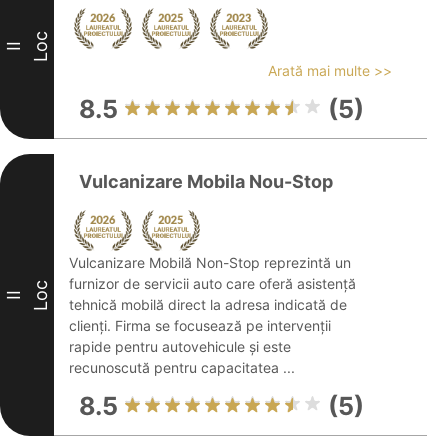
Loc
II
Arată mai multe >>
8.5
(5)
Vulcanizare Mobila Nou-Stop
Vulcanizare Mobilă Non-Stop reprezintă un
furnizor de servicii auto care oferă asistență
Loc
II
tehnică mobilă direct la adresa indicată de
clienți. Firma se focusează pe intervenții
rapide pentru autovehicule și este
recunoscută pentru capacitatea ...
8.5
(5)