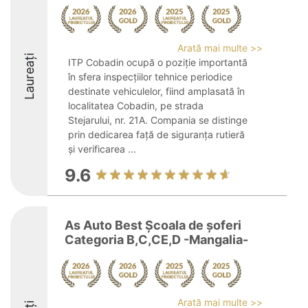
Arată mai multe >>
Laureați
ITP Cobadin ocupă o poziție importantă
în sfera inspecțiilor tehnice periodice
destinate vehiculelor, fiind amplasată în
localitatea Cobadin, pe strada
Stejarului, nr. 21A. Compania se distinge
prin dedicarea față de siguranța rutieră
și verificarea ...
9.6
As Auto Best Școala de șoferi
Categoria B,C,CE,D -Mangalia-
Arată mai multe >>