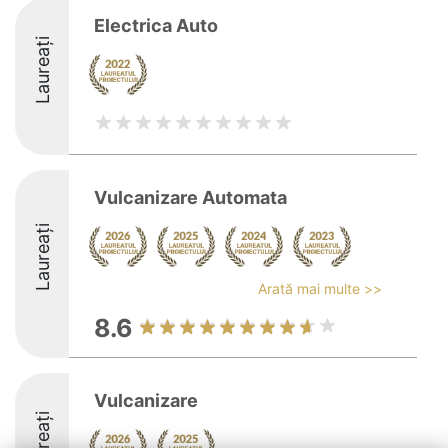
Electrica Auto
Laureați
Vulcanizare Automata
Laureați
Arată mai multe >>
8.6
Vulcanizare
Laureați