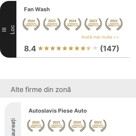
Fan Wash
Loc
III
Arată mai multe >>
8.4
(147)
Alte firme din zonă
Autoslavis Piese Auto
Laureați