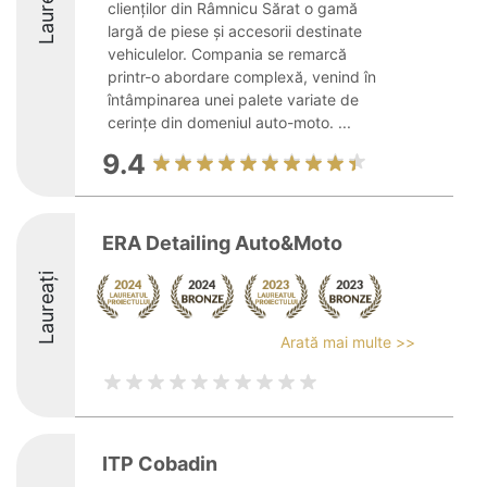
Laureați
clienților din Râmnicu Sărat o gamă
largă de piese și accesorii destinate
vehiculelor. Compania se remarcă
printr-o abordare complexă, venind în
întâmpinarea unei palete variate de
cerințe din domeniul auto-moto. ...
9.4
ERA Detailing Auto&Moto
Laureați
Arată mai multe >>
ITP Cobadin