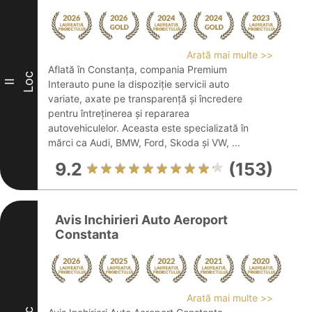
Arată mai multe >>
Aflată în Constanța, compania Premium
Loc
II
Interauto pune la dispoziție servicii auto
variate, axate pe transparență și încredere
pentru întreținerea și repararea
autovehiculelor. Aceasta este specializată în
mărci ca Audi, BMW, Ford, Skoda și VW, ...
9.2
(153)
Avis Inchirieri Auto Aeroport
Constanta
Arată mai multe >>