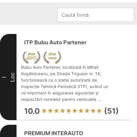
ITP Bubu Auto Partener
Bubu Auto Partener, localizată în Mihail
Kogălniceanu, pe Strada Tirgusor nr. 1A,
Loc
I
funcționează ca o stație autorizată de
Inspecție Tehnică Periodică (ITP), având un
rol important în asigurarea siguranței și
respectării normelor pentru vehiculele ...
10.0
(51)
PREMIUM INTERAUTO