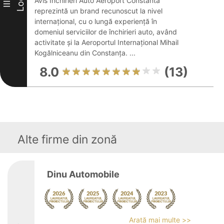
Loc
Avis Inchirieri Auto Aeroport Constanta
III
reprezintă un brand recunoscut la nivel
internațional, cu o lungă experiență în
domeniul serviciilor de închirieri auto, având
activitate și la Aeroportul Internațional Mihail
Kogălniceanu din Constanța. ...
8.0
(13)
Alte firme din zonă
Dinu Automobile
Arată mai multe >>