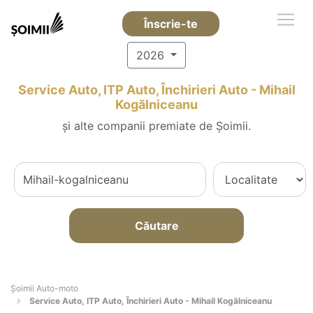
Înscrie-te
2026
Service Auto, ITP Auto, Închirieri Auto - Mihail
Kogălniceanu
și alte companii premiate de Șoimii.
Căutare
Șoimii Auto-moto
Service Auto, ITP Auto, Închirieri Auto - Mihail Kogălniceanu