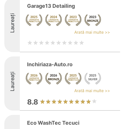
Garage13 Detailing
Laureați
Arată mai multe >>
Inchiriaza-Auto.ro
Laureați
Arată mai multe >>
8.8
Eco WashTec Tecuci