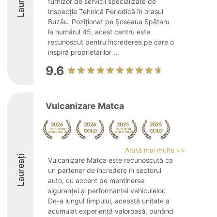
Laureați
furnizor de servicii specializate de
Inspecție Tehnică Periodică în orașul
Buzău. Poziționat pe Șoseaua Spătaru
la numărul 45, acest centru este
recunoscut pentru încrederea pe care o
inspiră proprietarilor ...
9.6
Vulcanizare Matca
Arată mai multe >>
Laureați
Vulcanizare Matca este recunoscută ca
un partener de încredere în sectorul
auto, cu accent pe menținerea
siguranței și performanței vehiculelor.
De-a lungul timpului, această unitate a
acumulat experiență valoroasă, punând