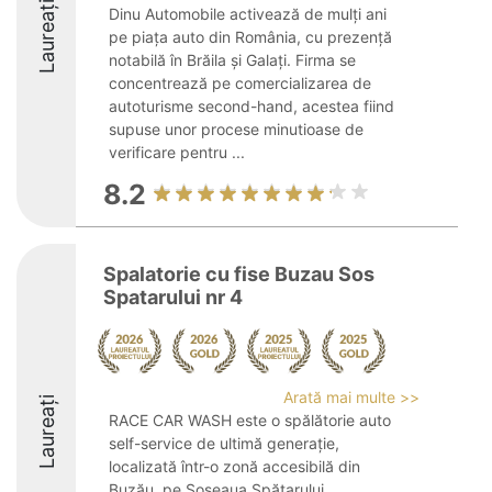
Laureați
Dinu Automobile activează de mulți ani
pe piața auto din România, cu prezență
notabilă în Brăila și Galați. Firma se
concentrează pe comercializarea de
autoturisme second-hand, acestea fiind
supuse unor procese minutioase de
verificare pentru ...
8.2
Spalatorie cu fise Buzau Sos
Spatarului nr 4
Arată mai multe >>
Laureați
RACE CAR WASH este o spălătorie auto
self-service de ultimă generație,
localizată într-o zonă accesibilă din
Buzău, pe Șoseaua Spătarului.