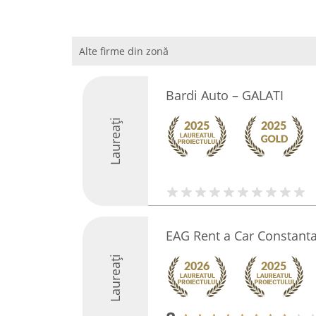
Alte firme din zonă
Bardi Auto – GALATI
Laureați
EAG Rent a Car Constant
Laureați