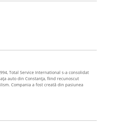
994, Total Service International s-a consolidat
iața auto din Constanța, fiind recunoscut
nalism. Compania a fost creată din pasiunea