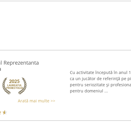
al Reprezentanta
a
Cu activitate începută în anul 1
ca un jucător de referință pe p
pentru seriozitate și profesio
pentru domeniul ...
Arată mai multe >>