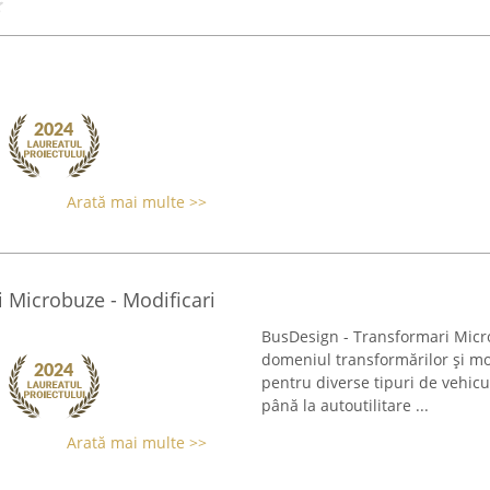
Arată mai multe >>
 Microbuze - Modificari
BusDesign - Transformari Micro
domeniul transformărilor și mod
pentru diverse tipuri de vehic
până la autoutilitare ...
Arată mai multe >>