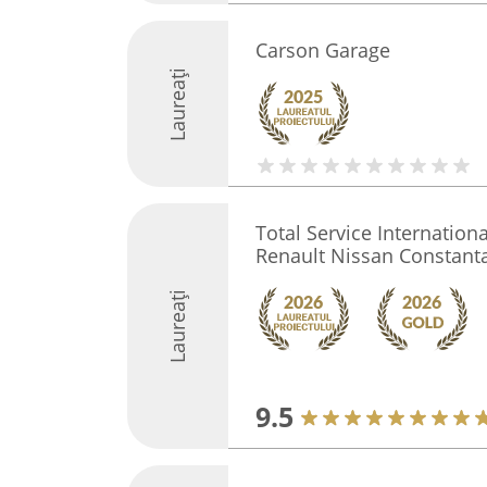
Carson Garage
Laureați
Total Service Internation
Renault Nissan Constant
Laureați
9.5