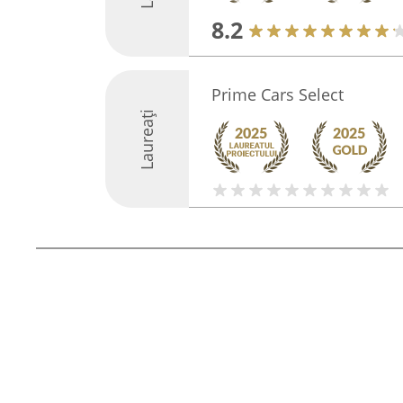
8.2
Prime Cars Select
Laureați