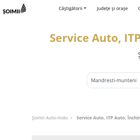
Câștigătorii
Județe și orașe
Service Auto, IT
Șoimii Auto-moto
Service Auto, ITP Auto, Închi