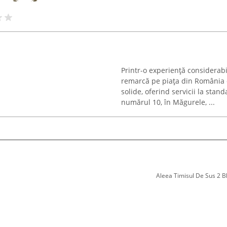
Printr-o experiență considerabi
remarcă pe piața din România d
solide, oferind servicii la sta
numărul 10, în Măgurele, ...
Aleea Timisul De Sus 2 Bl