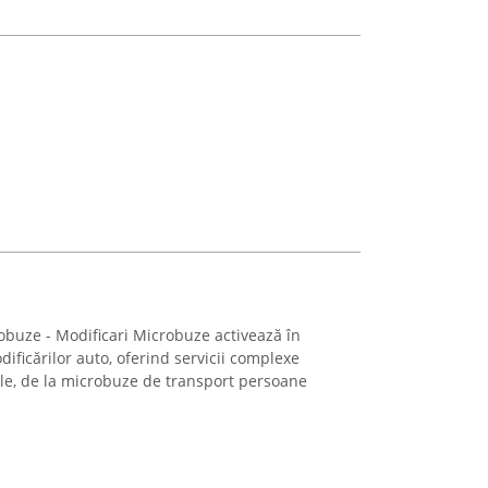
buze - Modificari Microbuze activează în
ificărilor auto, oferind servicii complexe
ule, de la microbuze de transport persoane